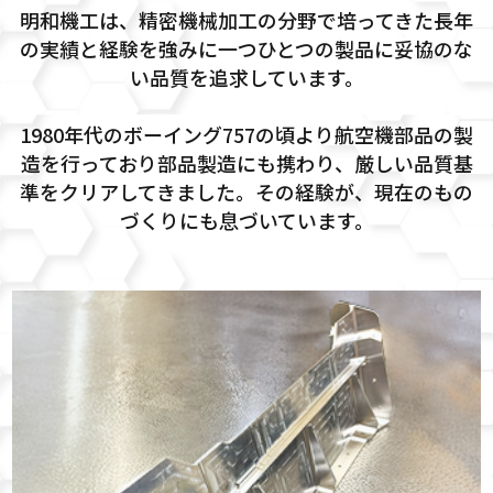
明和機工は、精密機械加工の分野で培ってきた長年
の実績と経験を強みに
一つひとつの製品に妥協のな
い品質を追求しています。
1980年代のボーイング757の頃より航空機部品の製
造を行っており
部品製造にも携わり、厳しい品質基
準をクリアしてきました。
その経験が、現在のもの
づくりにも息づいています。