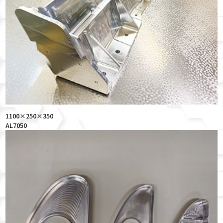
1100×250×350
AL7050