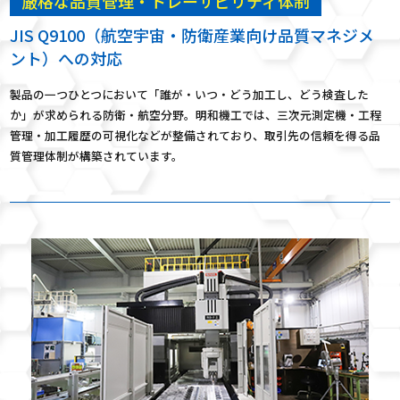
厳格な品質管理・トレーサビリティ体制
JIS Q9100（航空宇宙・防衛産業向け品質マネジメ
ント）への対応
製品の一つひとつにおいて「誰が・いつ・どう加工し、どう検査した
か」が求められる防衛・航空分野。明和機工では、三次元測定機・工程
管理・加工履歴の可視化などが整備されており、取引先の信頼を得る品
質管理体制が構築されています。