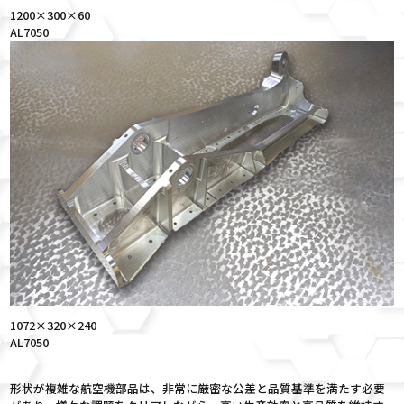
1200×300×60
AL7050
1072×320×240
AL7050
形状が複雑な航空機部品は、非常に厳密な公差と品質基準を満たす必要