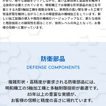
があり、様々な課題をクリアしながら、高い生産効率と高品質を維持す
る技術が必要とされています。明和機工では複雑な形状部品の加工を可
能とする大型5軸加工機を複数台保有し、断熱性の高い壁を使った工場で
恒温状態を維持しながらこれらの精密部品の機械加工をしています。新
しい加工設備の導入や既存の機械のバージョンアップなど、新たな技術
と既存技術との親和性を図ることが、技術レベルの向上となって、お客
様の信頼へと繋がっています。
防衛部品
DEFENSE COMPONENTS
複雑形状・高精度が要求される防衛部品には、
明和機工の5軸加工機と多軸制御技術が最適です。
85年以上の豊富な実績が、
お客様の信頼と精度の高さに現れています。