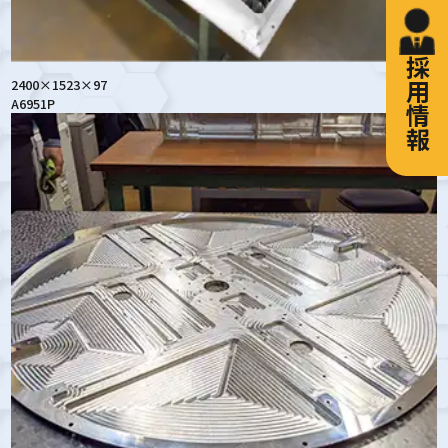
採用情報
2400×1523×97
A6951P