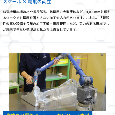
スケール × 精度の両立
航空機用の構造材や長尺部品、防衛用の大型筐体など、4,000mmを超え
るワークでも精度を落とさない加工対応力があります。これは、「親和
性の高い設備＋長年の加工実績＋温度管理」など、実力のある現場でし
か再現できない領域だと私たちは自負しています。